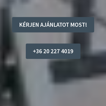
KÉRJEN AJÁNLATOT MOST!
+36 20 227 4019