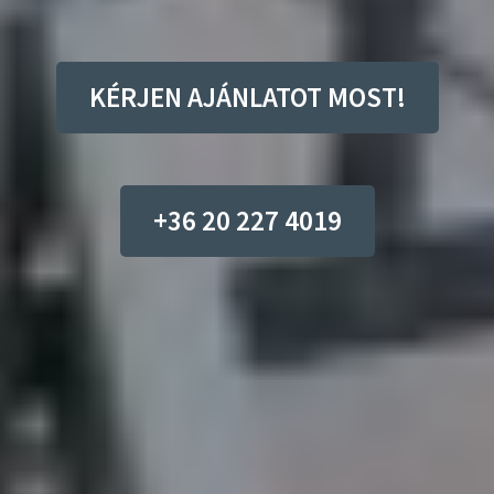
KÉRJEN AJÁNLATOT MOST!
+36 20 227 4019