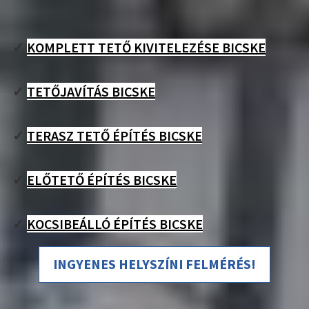
✓
KOMPLETT TETŐ KIVITELEZÉSE BICSKE
✓
TETŐJAVÍTÁS BICSKE
✓
TERASZ TETŐ ÉPÍTÉS BICSKE
✓
ELŐTETŐ ÉPÍTÉS BICSKE
✓
KOCSIBEÁLLÓ ÉPÍTÉS BICSKE
INGYENES HELYSZÍNI FELMÉRÉS!