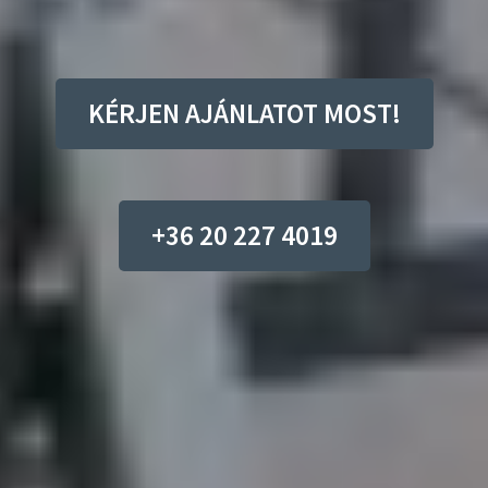
KÉRJEN AJÁNLATOT MOST!
+36 20 227 4019