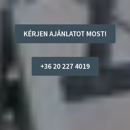
KÉRJEN AJÁNLATOT MOST!
+36 20 227 4019