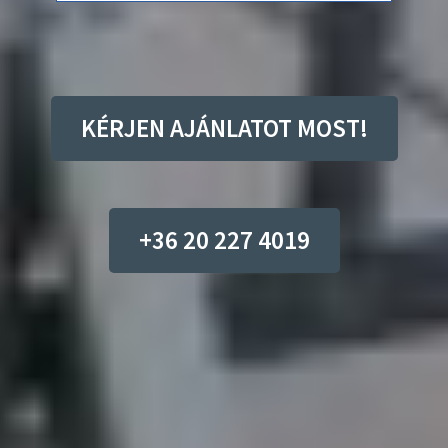
KÉRJEN AJÁNLATOT MOST!
+36 20 227 4019