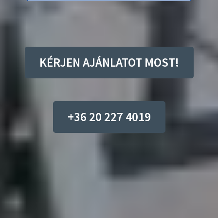
KÉRJEN AJÁNLATOT MOST!
+36 20 227 4019