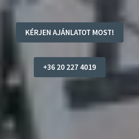
KÉRJEN AJÁNLATOT MOST!
+36 20 227 4019